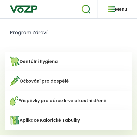
Menu
Program Zdraví
Dentální hygiena
Očkování pro dospělé
Příspěvky pro dárce krve a kostní dřeně
Aplikace Kalorické Tabulky