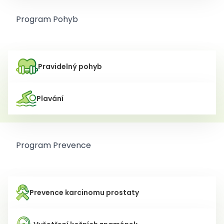
Program Pohyb
Pravidelný pohyb
Plavání
Program Prevence
Prevence karcinomu prostaty