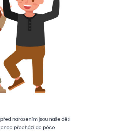
 před narozením jsou naše děti
akonec přechází do péče