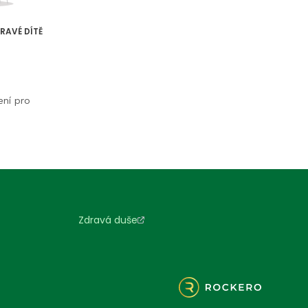
RAVÉ DÍTĚ
ení pro
Zdravá duše