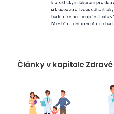
k praktickým lékařům pro děti 
si kladou za cíl včas odhalit j
budeme v následujícím textu v
Díky těmto informacím se budet
Články v kapitole Zdravé