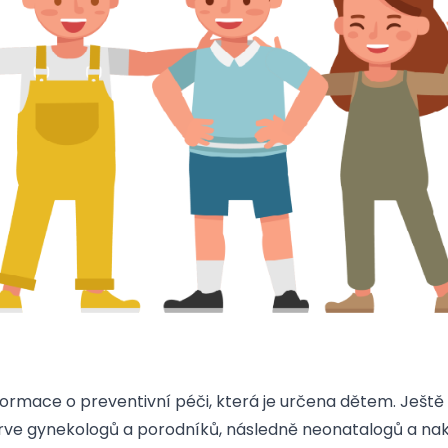
formace o preventivní péči, která je určena dětem. Ještě
prve gynekologů a porodníků, následně neonatalogů a n