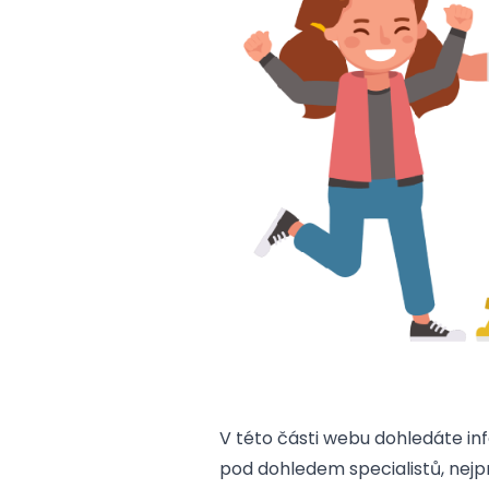
V této části webu dohledáte in
pod dohledem specialistů, nej