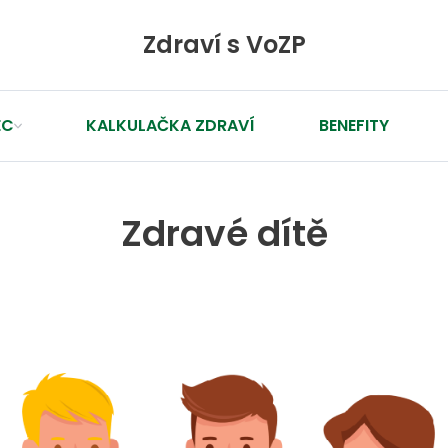
Zdraví s VoZP
EC
KALKULAČKA ZDRAVÍ
BENEFITY
Zdravé dítě