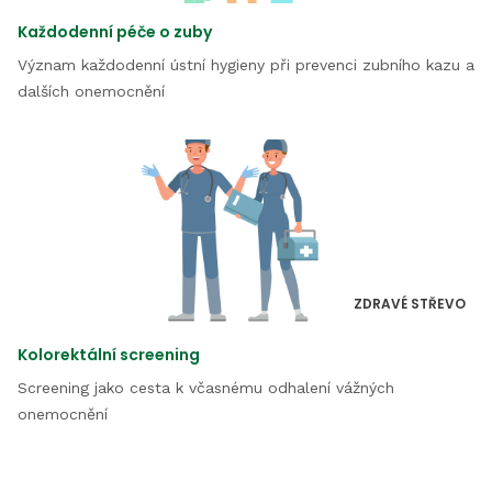
Každodenní péče o zuby
Význam každodenní ústní hygieny při prevenci zubního kazu a
dalších onemocnění
ZDRAVÉ STŘEVO
Kolorektální screening
Screening jako cesta k včasnému odhalení vážných
onemocnění