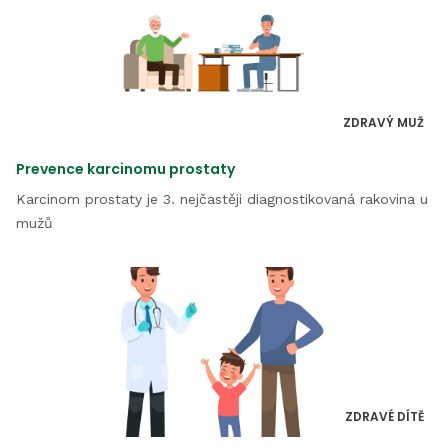
ZDRAVÝ MUŽ
Prevence karcinomu prostaty
Karcinom prostaty je 3. nejčastěji diagnostikovaná rakovina u
mužů
ZDRAVÉ DÍTĚ