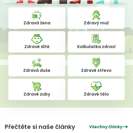
Zdravá žena
Zdravý muž
Zdravé dítě
Kalkulačka zdraví
Zdravá duše
Zdravé střevo
Zdravé zuby
Zdravé tělo
Přečtěte si naše články
Všechny články