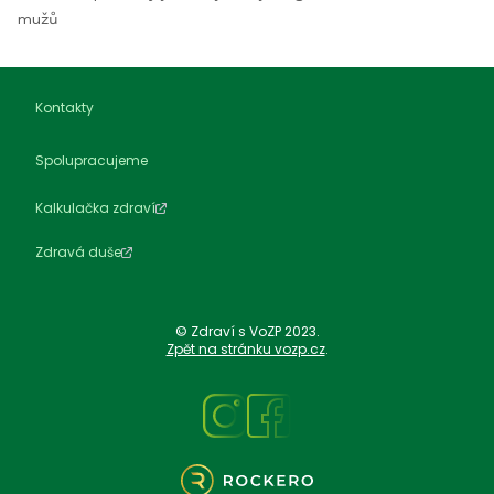
mužů
Kontakty
Spolupracujeme
Kalkulačka zdraví
Zdravá duše
© Zdraví s VoZP 2023.
Zpět na stránku vozp.cz
.