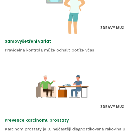
ZDRAVÝ MUŽ
Samovyšetření varlat
Pravidelná kontrola může odhalit potíže včas
ZDRAVÝ MUŽ
Prevence karcinomu prostaty
Karcinom prostaty je 3. nejčastěji diagnostikovaná rakovina u