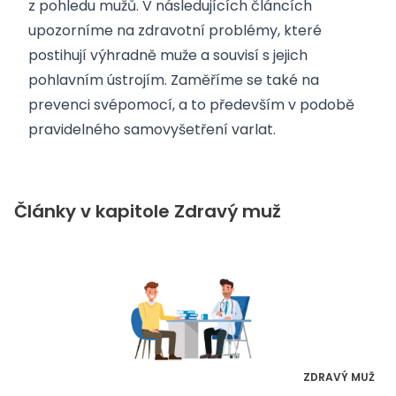
z pohledu mužů. V následujících článcích
upozorníme na zdravotní problémy, které
postihují výhradně muže a souvisí s jejich
pohlavním ústrojím. Zaměříme se také na
prevenci svépomocí, a to především v podobě
pravidelného samovyšetření varlat.
Články v kapitole Zdravý muž
ZDRAVÝ MUŽ