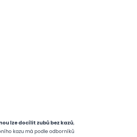
ou lze docílit zubů bez kazů
,
ubního kazu má podle odborníků