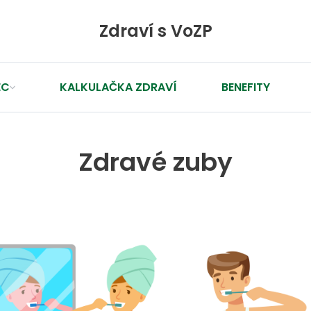
Zdraví s VoZP
EC
KALKULAČKA ZDRAVÍ
BENEFITY
Zdravé zuby