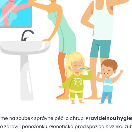
váme na zoubek správné péči o chrup.
Pravidelnou hygien
e zdraví i peněženku. Genetická predispozice k vzniku z