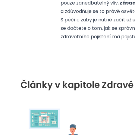
pouze zanedbatelný vliv,
zásad
a zdůvodňuje se to právě osvěto
S péčí o zuby je nutné začít už
se dočtete o tom, jak se správn
zdravotního pojištění má pojišt
Články v kapitole Zdravé