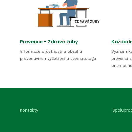
ZDRAVÉ ZUBY
Prevence - Zdravé zuby
Každode
Informace o četnosti a obsahu
Význam ka
preventivních vyšetření u stomatologa
prevenci z
onemocně
Kontakty
Spolupra