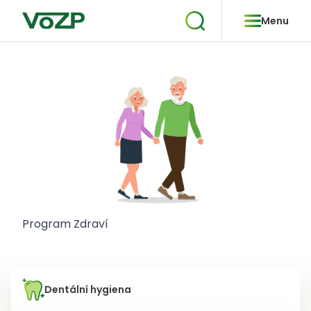
Menu
Program Zdraví
Dentální hygiena