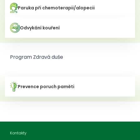
Paruka při chemoterapii/alopecii
Odvykání kouření
Program Zdravá duše
Prevence poruch paměti
Kontakty