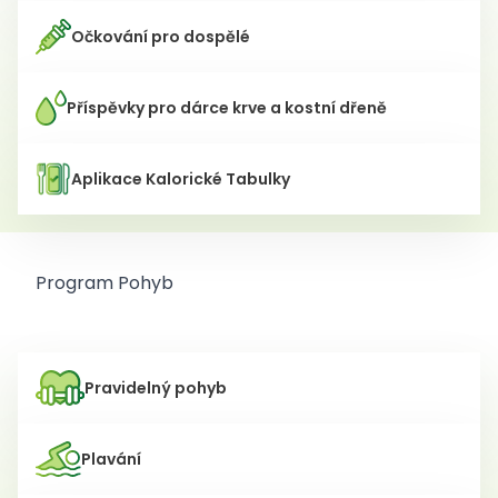
Očkování pro dospělé
Příspěvky pro dárce krve a kostní dřeně
Aplikace Kalorické Tabulky
Program Pohyb
Pravidelný pohyb
Plavání