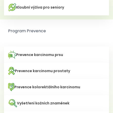
Kloubní výživa pro seniory
Program Prevence
Prevence karcinomu prsu
Prevence karcinomu prostaty
Prevence kolorektálního karcinomu
Vyšetření kožních znamének