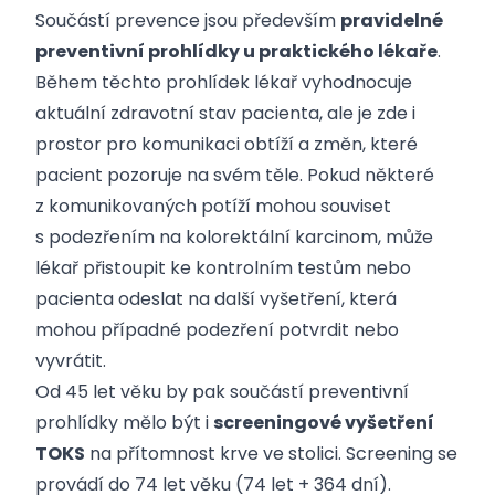
Součástí prevence jsou především
pravidelné
preventivní prohlídky u praktického lékaře
.
Během těchto prohlídek lékař vyhodnocuje
aktuální zdravotní stav pacienta, ale je zde i
prostor pro komunikaci obtíží a změn, které
pacient pozoruje na svém těle. Pokud některé
z komunikovaných potíží mohou souviset
s podezřením na kolorektální karcinom, může
lékař přistoupit ke kontrolním testům nebo
pacienta odeslat na další vyšetření, která
mohou případné podezření potvrdit nebo
vyvrátit.
Od 45 let věku by pak součástí preventivní
prohlídky mělo být i
screeningové vyšetření
TOKS
na přítomnost krve ve stolici. Screening se
provádí do 74 let věku (74 let + 364 dní).