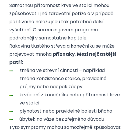
Samotnou přítomnost krve ve stolici mohou
způsobovat i jiné zdravotní potíže a v případě
pozitivního nálezu jsou tak potřebná další
vyšetření. O screeningovém programu
podrobněji v samostatné kapitole.
Rakovina tlustého střeva a konečníku se může
projevovat mnoha
příznaky
.
Mezi nejčastější
patří
:
změna ve střevní činnosti – například
změna konzistence stolice, pravidelné
průjmy nebo naopak zácpy
krvácení z konečníku nebo přítomnost krve
ve stolici
plynatost nebo pravidelné bolesti břicha
úbytek na váze bez zřejmého důvodu
Tyto symptomy mohou samozřejmě způsobovat