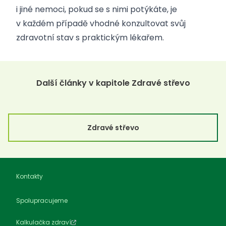
i jiné nemoci, pokud se s nimi potýkáte, je
v každém případě vhodné konzultovat svůj
zdravotní stav s praktickým lékařem.
Další články v kapitole Zdravé střevo
Zdravé střevo
Kontakty
Spolupracujeme
Kalkulačka zdraví