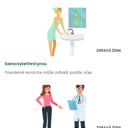
ZDRAVÁ ŽENA
Samovyšetření prsu
Pravidelná kontrola může odhalit potíže včas
ZDRAVÁ ŽENA