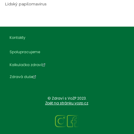
Lidský papilomavirus
Kontakty
Spolupracujeme
Kalkulačka zdraví
Zdravá duše
© Zdraví s VoZP 2023.
Zpět na stránku vozp.cz
.