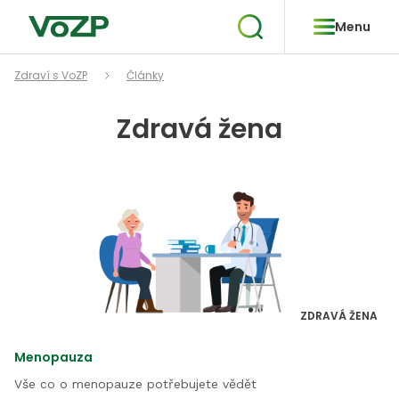
Menu
Zdraví s VoZP
Články
Zdravá žena
ZDRAVÁ ŽENA
Menopauza
Vše co o menopauze potřebujete vědět